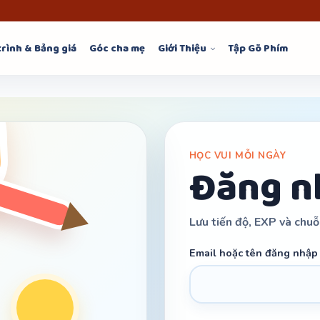
trình & Bảng giá
Góc cha mẹ
Giới Thiệu
Tập Gõ Phím
HỌC VUI MỖI NGÀY
Đăng n
Lưu tiến độ, EXP và chuỗ
Email hoặc tên đăng nhập