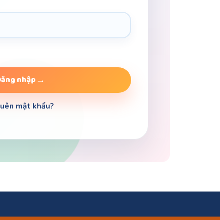
Đăng nhập
uên mật khẩu?