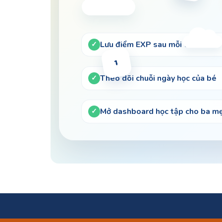
Lưu điểm EXP sau mỗi trò chơi
1
Theo dõi chuỗi ngày học của bé
Mở dashboard học tập cho ba m