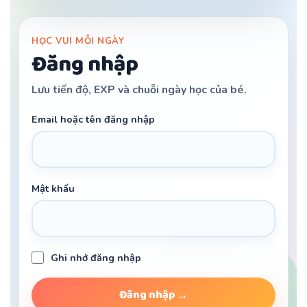
HỌC VUI MỖI NGÀY
Đăng nhập
1
Lưu tiến độ, EXP và chuỗi ngày học của bé.
Email hoặc tên đăng nhập
2
Mật khẩu
Ghi nhớ đăng nhập
Đăng nhập