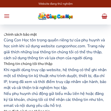
Bỏ
Website đang thử nghiệm
qua
nội
dung
Chính sách bảo mật
Cùng Con Học tôn trọng quyền riêng tư của phụ huynh và
học sinh khi sử dụng website cungconhoc.com. Trang này
giải thích những loại thông tin chúng tôi có thể thu thập,
cách sử dụng thông tin và lựa chọn của người dùng.
Thông tin chúng tôi thu thập
Khi người dùng truy cập website, hệ thống có thể ghi nhận
một số thông tin kỹ thuật như trình duyệt, thiết bị, địa chỉ
IP, trang đã xem và thời điểm truy cập nhằm vận hành, bảo
mật và cải thiện trải nghiệm học tập.
Nếu phụ huynh chủ động gửi biểu mẫu liên hệ hoặc đăng
ký tài khoản, chúng tôi có thể nhận các thông tin như tên,
email và nội dung yêu cầu hỗ trợ.