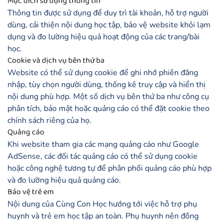
Mục đích sử dụng thông tin
Thông tin được sử dụng để duy trì tài khoản, hỗ trợ người
dùng, cải thiện nội dung học tập, bảo vệ website khỏi lạm
dụng và đo lường hiệu quả hoạt động của các trang/bài
học.
Cookie và dịch vụ bên thứ ba
Website có thể sử dụng cookie để ghi nhớ phiên đăng
nhập, tùy chọn người dùng, thống kê truy cập và hiển thị
nội dung phù hợp. Một số dịch vụ bên thứ ba như công cụ
phân tích, bảo mật hoặc quảng cáo có thể đặt cookie theo
chính sách riêng của họ.
Quảng cáo
Khi website tham gia các mạng quảng cáo như Google
AdSense, các đối tác quảng cáo có thể sử dụng cookie
hoặc công nghệ tương tự để phân phối quảng cáo phù hợp
và đo lường hiệu quả quảng cáo.
Bảo vệ trẻ em
Nội dung của Cùng Con Học hướng tới việc hỗ trợ phụ
huynh và trẻ em học tập an toàn. Phụ huynh nên đồng