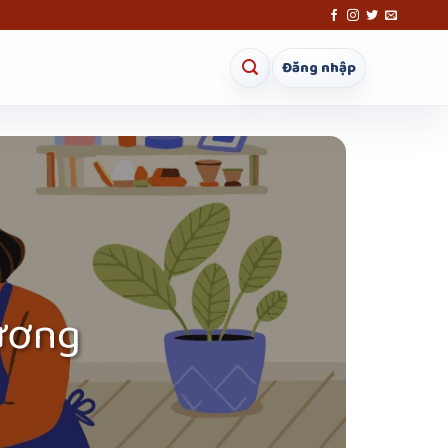
Đăng nhập
ương