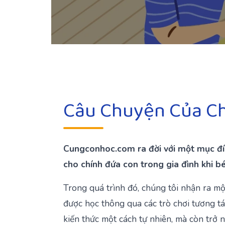
Câu Chuyện Của Ch
Cungconhoc.com ra đời với một mục đíc
cho chính đứa con trong gia đình khi b
Trong quá trình đó, chúng tôi nhận ra mộ
được học thông qua các trò chơi tương tá
kiến thức một cách tự nhiên, mà còn trở 