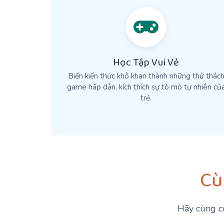
Học Tập Vui Vẻ
Biến kiến thức khô khan thành những thử thác
game hấp dẫn, kích thích sự tò mò tự nhiên củ
trẻ.
Cù
Hãy cùng co