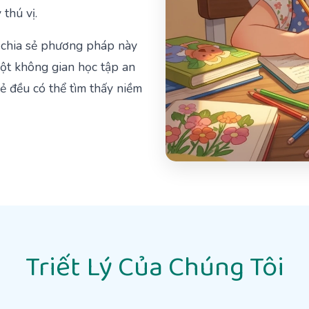
thú vị.
 chia sẻ phương pháp này
một không gian học tập an
rẻ đều có thể tìm thấy niềm
Triết Lý Của Chúng Tôi