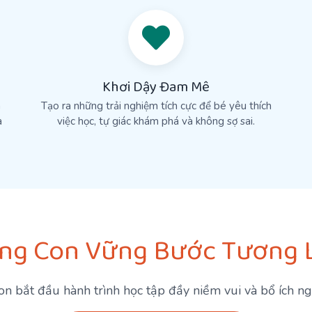
Khơi Dậy Đam Mê
h
Tạo ra những trải nghiệm tích cực để bé yêu thích
a
việc học, tự giác khám phá và không sợ sai.
ng Con Vững Bước Tương L
n bắt đầu hành trình học tập đầy niềm vui và bổ ích n