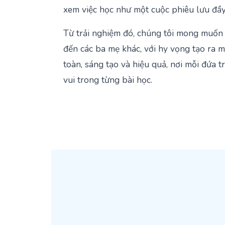
xem việc học như một cuộc phiêu lưu đầy 
Từ trải nghiệm đó, chúng tôi mong muốn
đến các ba mẹ khác, với hy vọng tạo ra 
toàn, sáng tạo và hiệu quả, nơi mỗi đứa t
vui trong từng bài học.