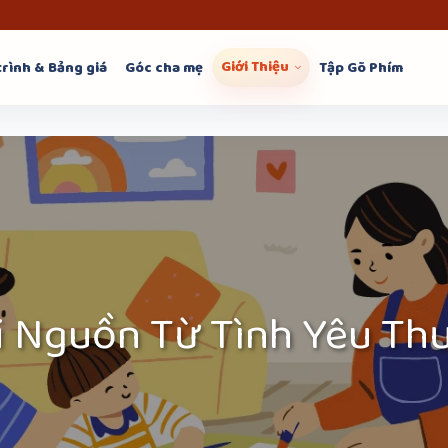
Giới Thiệu
trình & Bảng giá
Góc cha mẹ
Tập Gõ Phím
i Nguồn Từ Tình Yêu Th