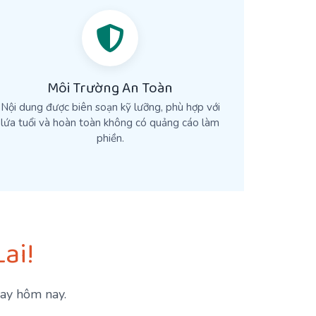
Môi Trường An Toàn
Nội dung được biên soạn kỹ lưỡng, phù hợp với
lứa tuổi và hoàn toàn không có quảng cáo làm
phiền.
ai!
gay hôm nay.