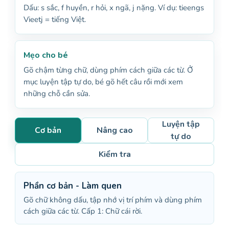
Dấu: s sắc, f huyền, r hỏi, x ngã, j nặng. Ví dụ: tieengs
Vieetj = tiếng Việt.
Mẹo cho bé
Gõ chậm từng chữ, dùng phím cách giữa các từ. Ở
mục luyện tập tự do, bé gõ hết câu rồi mới xem
những chỗ cần sửa.
Luyện tập
Cơ bản
Nâng cao
tự do
Kiểm tra
Phần cơ bản - Làm quen
Gõ chữ không dấu, tập nhớ vị trí phím và dùng phím
cách giữa các từ. Cấp 1: Chữ cái rời.