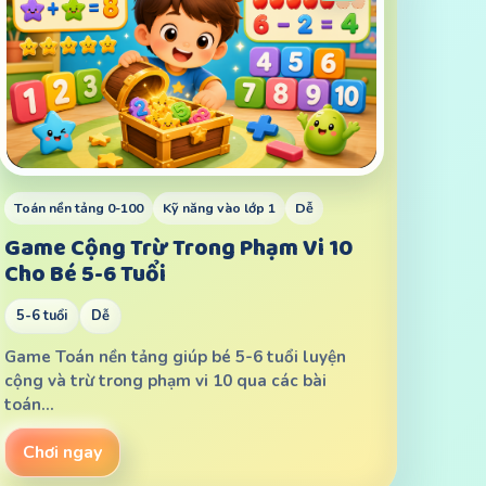
Toán nền tảng 0-100
Kỹ năng vào lớp 1
Dễ
Game Cộng Trừ Trong Phạm Vi 10
Cho Bé 5-6 Tuổi
5-6 tuổi
Dễ
Game Toán nền tảng giúp bé 5-6 tuổi luyện
cộng và trừ trong phạm vi 10 qua các bài
toán…
Chơi ngay