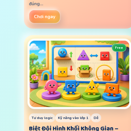
đúng…
Chơi ngay
Free
Tư duy logic
Kỹ năng vào lớp 1
Dễ
Biệt Đội Hình Khối Không Gian –