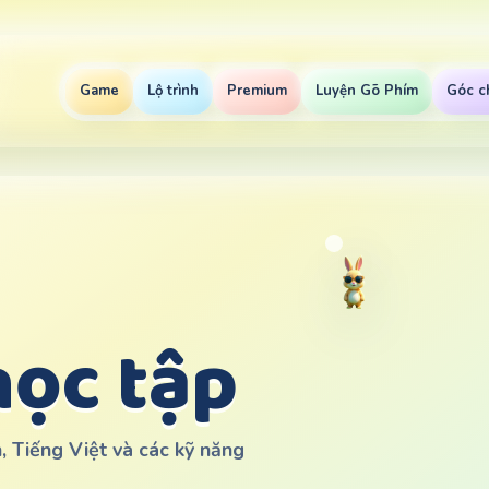
Game
Lộ trình
Premium
Luyện Gõ Phím
Góc c
CHỌN
GAME
TOÁN
VUI
học tập
 Tiếng Việt và các kỹ năng