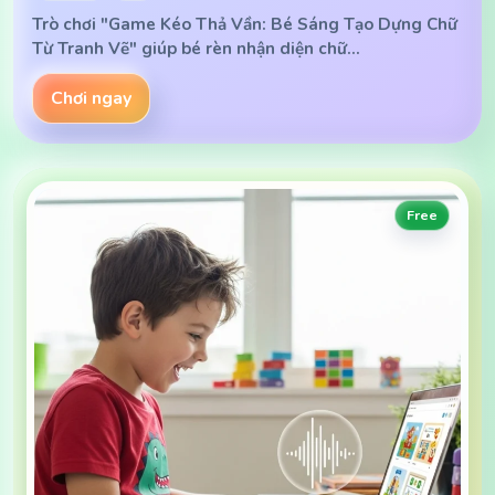
Trò chơi "Game Kéo Thả Vần: Bé Sáng Tạo Dựng Chữ
Từ Tranh Vẽ" giúp bé rèn nhận diện chữ…
Chơi ngay
Free