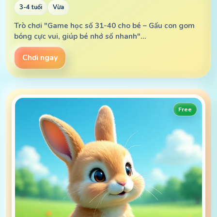
3-4 tuổi
Vừa
Trò chơi "Game học số 31-40 cho bé – Gấu con gom
bóng cực vui, giúp bé nhớ số nhanh"…
Chơi ngay
Free