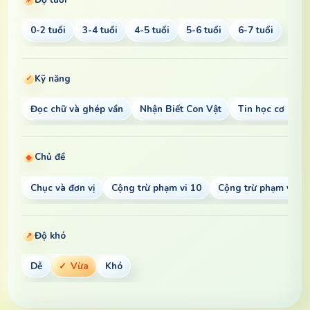
☀
0-2 tuổi
3-4 tuổi
4-5 tuổi
5-6 tuổi
6-7 tuổi
Kỹ năng
✓
Đọc chữ và ghép vần
Nhận Biết Con Vật
Tin học cơ bản
Chủ đề
◆
Chục và đơn vị
Cộng trừ phạm vi 10
Cộng trừ phạm vi 20
Độ khó
↗
Dễ
Vừa
Khó