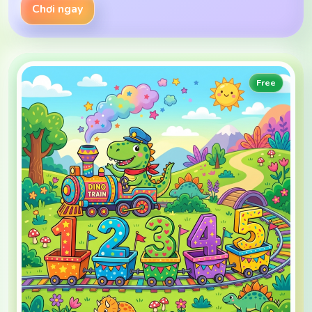
Chơi ngay
Free