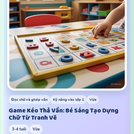
Đọc chữ và ghép vần
Kỹ năng vào lớp 1
Vừa
Game Kéo Thả Vần: Bé Sáng Tạo Dựng
Chữ Từ Tranh Vẽ
3-4 tuổi
Vừa