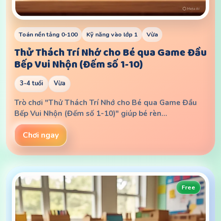
Toán nền tảng 0-100
Kỹ năng vào lớp 1
Vừa
Thử Thách Trí Nhớ cho Bé qua Game Đầu
Bếp Vui Nhộn (Đếm số 1-10)
3-4 tuổi
Vừa
Trò chơi "Thử Thách Trí Nhớ cho Bé qua Game Đầu
Bếp Vui Nhộn (Đếm số 1-10)" giúp bé rèn…
Chơi ngay
Free