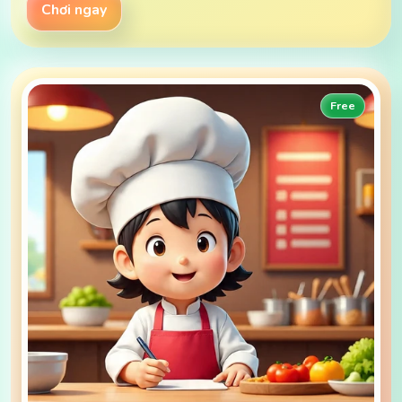
Chơi ngay
Free