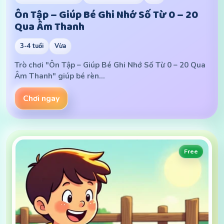
Ôn Tập – Giúp Bé Ghi Nhớ Số Từ 0 – 20
Qua Âm Thanh
3-4 tuổi
Vừa
Trò chơi "Ôn Tập – Giúp Bé Ghi Nhớ Số Từ 0 – 20 Qua
Âm Thanh" giúp bé rèn…
Chơi ngay
Free