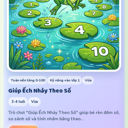
Toán nền tảng 0-100
Kỹ năng vào lớp 1
Vừa
Giúp Ếch Nhảy Theo Số
3-4 tuổi
Vừa
Trò chơi "Giúp Ếch Nhảy Theo Số" giúp bé rèn đếm số,
so sánh số và tính nhẩm bằng thao…