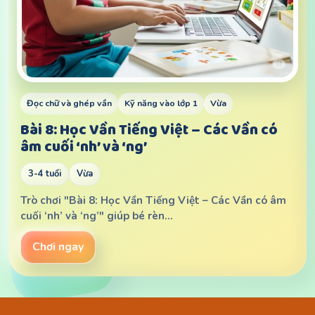
Đọc chữ và ghép vần
Kỹ năng vào lớp 1
Vừa
Bài 8: Học Vần Tiếng Việt – Các Vần có
âm cuối ‘nh’ và ‘ng’
3-4 tuổi
Vừa
Trò chơi "Bài 8: Học Vần Tiếng Việt – Các Vần có âm
cuối ‘nh’ và ‘ng’" giúp bé rèn…
Chơi ngay