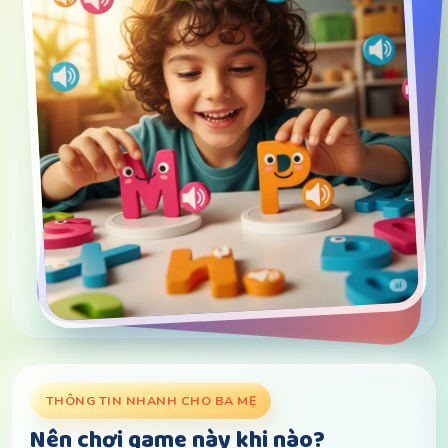
THÔNG TIN NHANH CHO BA MẸ
Nên chơi game này khi nào?