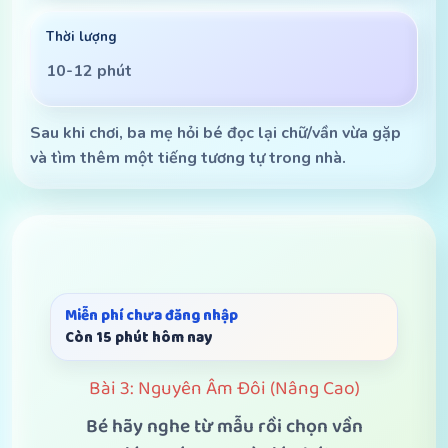
Thời lượng
10-12 phút
Sau khi chơi, ba mẹ hỏi bé đọc lại chữ/vần vừa gặp
và tìm thêm một tiếng tương tự trong nhà.
Miễn phí chưa đăng nhập
Còn 15 phút hôm nay
Bài 3: Nguyên Âm Đôi (Nâng Cao)
Bé hãy nghe từ mẫu rồi chọn vần