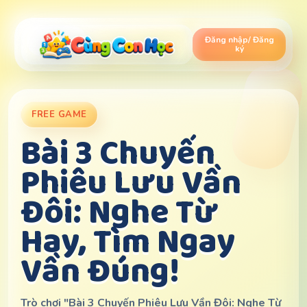
Bỏ
qua
nội
Đăng nhập/ Đăng
ký
dung
FREE GAME
Bài 3 Chuyến
Phiêu Lưu Vần
Đôi: Nghe Từ
Hay, Tìm Ngay
Vần Đúng!
Trò chơi "Bài 3 Chuyến Phiêu Lưu Vần Đôi: Nghe Từ