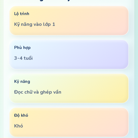
Lộ trình
Kỹ năng vào lớp 1
Phù hợp
3-4 tuổi
Kỹ năng
Đọc chữ và ghép vần
Độ khó
Khó