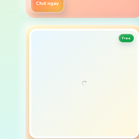
Chơi ngay
Free