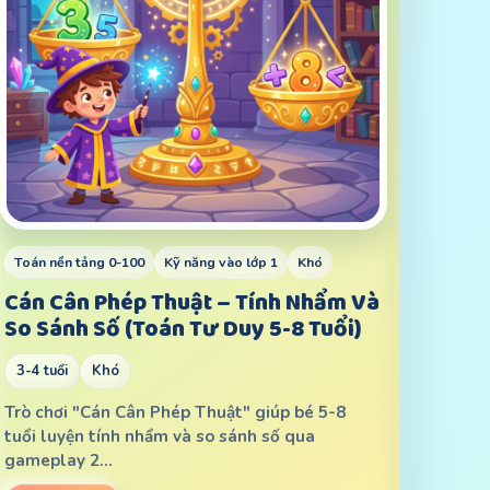
Toán nền tảng 0-100
Kỹ năng vào lớp 1
Khó
Cán Cân Phép Thuật – Tính Nhẩm Và
So Sánh Số (Toán Tư Duy 5-8 Tuổi)
3-4 tuổi
Khó
Trò chơi "Cán Cân Phép Thuật" giúp bé 5-8
tuổi luyện tính nhẩm và so sánh số qua
gameplay 2…