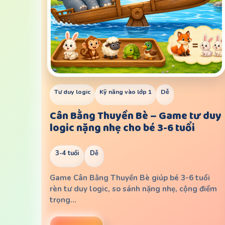
Tư duy logic
Kỹ năng vào lớp 1
Dễ
Cân Bằng Thuyền Bè – Game tư duy
logic nặng nhẹ cho bé 3-6 tuổi
3-4 tuổi
Dễ
Game Cân Bằng Thuyền Bè giúp bé 3-6 tuổi
rèn tư duy logic, so sánh nặng nhẹ, cộng điểm
trọng…