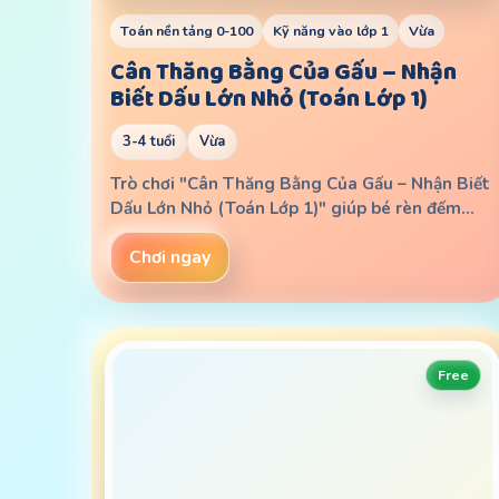
Toán nền tảng 0-100
Kỹ năng vào lớp 1
Vừa
Cân Thăng Bằng Của Gấu – Nhận
Biết Dấu Lớn Nhỏ (Toán Lớp 1)
3-4 tuổi
Vừa
Trò chơi "Cân Thăng Bằng Của Gấu – Nhận Biết
Dấu Lớn Nhỏ (Toán Lớp 1)" giúp bé rèn đếm…
Chơi ngay
Free