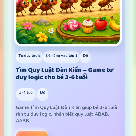
Tư duy logic
Kỹ năng vào lớp 1
Dễ
Tìm Quy Luật Đàn Kiến – Game tư
duy logic cho bé 3-6 tuổi
3-4 tuổi
Dễ
Game Tìm Quy Luật Đàn Kiến giúp bé 3-6 tuổi
rèn tư duy logic, nhận biết quy luật ABAB,
AABB,…