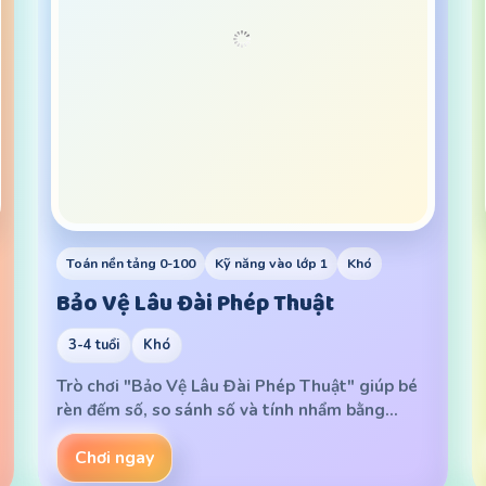
Toán nền tảng 0-100
Kỹ năng vào lớp 1
Khó
Bảo Vệ Lâu Đài Phép Thuật
3-4 tuổi
Khó
Trò chơi "Bảo Vệ Lâu Đài Phép Thuật" giúp bé
rèn đếm số, so sánh số và tính nhẩm bằng…
Chơi ngay