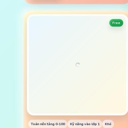
Free
Toán nền tảng 0-100
Kỹ năng vào lớp 1
Khó