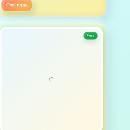
Chơi ngay
Free