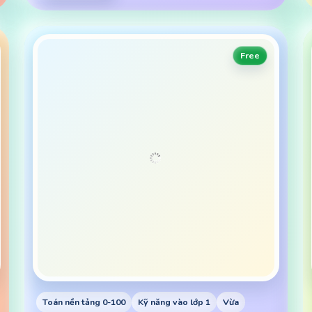
Free
Toán nền tảng 0-100
Kỹ năng vào lớp 1
Vừa