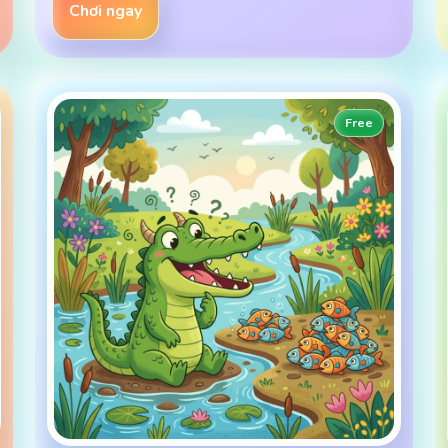
Chơi ngay
Free