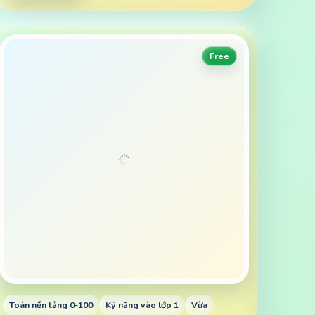
Free
Toán nền tảng 0-100
Kỹ năng vào lớp 1
Vừa