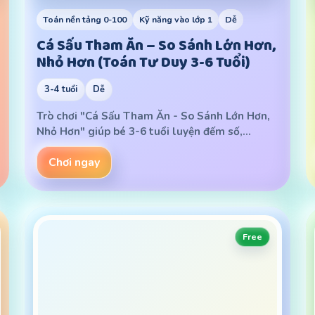
Toán nền tảng 0-100
Kỹ năng vào lớp 1
Dễ
Cá Sấu Tham Ăn – So Sánh Lớn Hơn,
Nhỏ Hơn (Toán Tư Duy 3-6 Tuổi)
3-4 tuổi
Dễ
Trò chơi "Cá Sấu Tham Ăn - So Sánh Lớn Hơn,
Nhỏ Hơn" giúp bé 3-6 tuổi luyện đếm số,…
Chơi ngay
Free