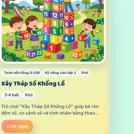
Toán nền tảng 0-100
Kỹ năng vào lớp 1
Khó
Xây Tháp Số Khổng Lồ
3-4 tuổi
Khó
Trò chơi "Xây Tháp Số Khổng Lồ" giúp bé rèn
đếm số, so sánh số và tính nhẩm bằng thao…
Chơi ngay