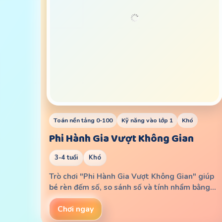
Toán nền tảng 0-100
Kỹ năng vào lớp 1
Khó
Phi Hành Gia Vượt Không Gian
3-4 tuổi
Khó
Trò chơi "Phi Hành Gia Vượt Không Gian" giúp
bé rèn đếm số, so sánh số và tính nhẩm bằng…
Chơi ngay