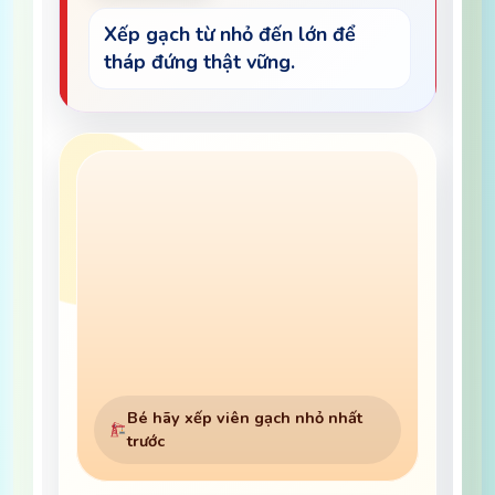
Xếp gạch từ nhỏ đến lớn để
tháp đứng thật vững.
Bé hãy xếp viên gạch nhỏ nhất
trước