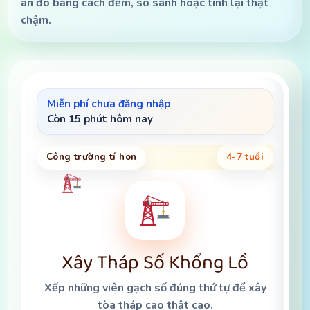
án đó bằng cách đếm, so sánh hoặc tính lại thật
chậm.
Miễn phí chưa đăng nhập
Còn 15 phút hôm nay
Công trường tí hon
4-7 tuổi
Xây Tháp Số Khổng Lồ
Xếp những viên gạch số đúng thứ tự để xây
tòa tháp cao thật cao.