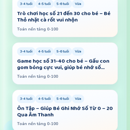
3-4 tuổi
4-5 tuổi
5-6 tuổi
Vừa
Trò chơi học số 21 đến 30 cho bé – Bé
Thỏ nhặt cà rốt vui nhộn
Toán nền tảng 0-100
3-4 tuổi
4-5 tuổi
5-6 tuổi
Vừa
Game học số 31-40 cho bé – Gấu con
gom bóng cực vui, giúp bé nhớ số
nhanh
Toán nền tảng 0-100
3-4 tuổi
4-5 tuổi
5-6 tuổi
Vừa
Ôn Tập – Giúp Bé Ghi Nhớ Số Từ 0 – 20
Qua Âm Thanh
Toán nền tảng 0-100