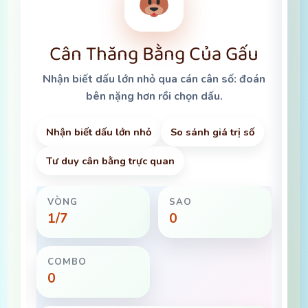
Cân Thăng Bằng Của Gấu
Nhận biết dấu lớn nhỏ qua cán cân số: đoán
bên nặng hơn rồi chọn dấu.
Nhận biết dấu lớn nhỏ
So sánh giá trị số
Tư duy cân bằng trực quan
VÒNG
SAO
1/7
0
COMBO
0