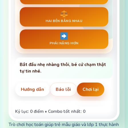
HAI BÊN BẰNG NHAU
PHẢI NẶNG HƠN
Bắt đầu nhẹ nhàng thôi, bé cứ chạm thật
tự tin nhé.
Hướng dẫn
Báo lỗi
Chơi lại
Kỷ lục:
0
điểm • Combo tốt nhất:
0
Trò chơi học toán giúp trẻ mẫu giáo và lớp 1 thực hành