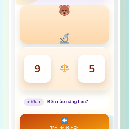
9
5
Bên nào nặng hơn?
BƯỚC 1
TRÁI NẶNG HƠN