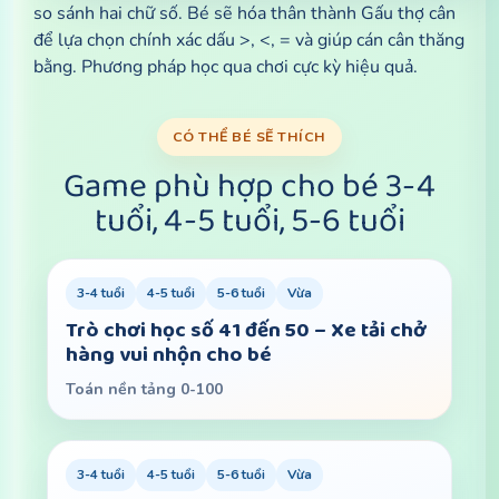
so sánh hai chữ số. Bé sẽ hóa thân thành Gấu thợ cân
để lựa chọn chính xác dấu >, <, = và giúp cán cân thăng
bằng. Phương pháp học qua chơi cực kỳ hiệu quả.
CÓ THỂ BÉ SẼ THÍCH
Game phù hợp cho bé 3-4
tuổi, 4-5 tuổi, 5-6 tuổi
3-4 tuổi
4-5 tuổi
5-6 tuổi
Vừa
Trò chơi học số 41 đến 50 – Xe tải chở
hàng vui nhộn cho bé
Toán nền tảng 0-100
3-4 tuổi
4-5 tuổi
5-6 tuổi
Vừa