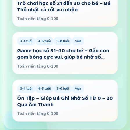
Trò chơi học số 21 đến 30 cho bé – Bé
Thỏ nhặt cà rốt vui nhộn
Toán nền tảng 0-100
3-4 tuổi
4-5 tuổi
5-6 tuổi
Vừa
Game học số 31-40 cho bé – Gấu con
gom bóng cực vui, giúp bé nhớ số
nhanh
Toán nền tảng 0-100
3-4 tuổi
4-5 tuổi
5-6 tuổi
Vừa
Ôn Tập – Giúp Bé Ghi Nhớ Số Từ 0 – 20
Qua Âm Thanh
Toán nền tảng 0-100