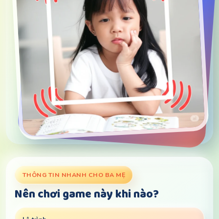
THÔNG TIN NHANH CHO BA MẸ
Nên chơi game này khi nào?