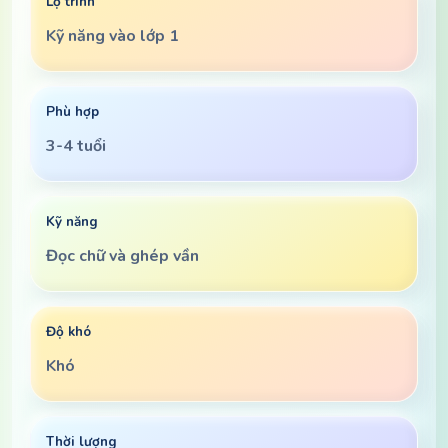
Lộ trình
Kỹ năng vào lớp 1
Phù hợp
3-4 tuổi
Kỹ năng
Đọc chữ và ghép vần
Độ khó
Khó
Thời lượng