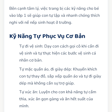
Bên cạnh tâm lý, việc trang bị các kỹ năng cho bé
vào lớp 1 sẽ giúp con tự lập và nhanh chóng thích
nghi với nề nếp sinh hoạt ở trường.
Kỹ Năng Tự Phục Vụ Cơ Bản
Tự đi vệ sinh: Dạy con cách gọi cô khi cần đi
vệ sinh và tự thực hiện các bước vệ sinh cá
nhân cơ bản.
Tự mặc quần áo, đi giày dép: Khuyến khích
con tự thay đồ, sắp xếp quần áo và tự đi giày
dép mà không cần sự trợ giúp.
Tự xúc ăn: Luyện cho con khả năng tự cầm
thìa, xúc ăn gọn gàng và ăn hết suất của
mình.