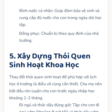
Bình nước cá nhân: Giúp đảm bảo vệ sinh và
cung cấp đủ nước cho con trong ngày dài học
tập.
Đồng phục: Chuẩn bị theo quy định của nhà
trường.
5. Xây Dựng Thói Quen
Sinh Hoạt Khoa Học
Thay đổi thói quen sinh hoạt để phù hợp với lịch
học ở trường là điều vô cùng cần thiết. Cha mẹ nên
bắt đầu rèn luyện cho con trước ngày nhập học
khoảng 1-2 tháng.
Đi ngủ và thức dậy đúng giờ: Tập cho con đi
ngủ sớm (khoảng 9 giờ tối) và thức dậy sớm