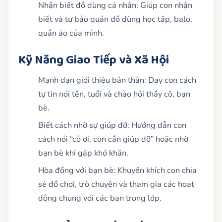
Nhận biết đồ dùng cá nhân: Giúp con nhận
biết và tự bảo quản đồ dùng học tập, balo,
quần áo của mình.
Kỹ Năng Giao Tiếp và Xã Hội
Mạnh dạn giới thiệu bản thân: Dạy con cách
tự tin nói tên, tuổi và chào hỏi thầy cô, bạn
bè.
Biết cách nhờ sự giúp đỡ: Hướng dẫn con
cách nói “cô ơi, con cần giúp đỡ” hoặc nhờ
bạn bè khi gặp khó khăn.
Hòa đồng với bạn bè: Khuyến khích con chia
sẻ đồ chơi, trò chuyện và tham gia các hoạt
động chung với các bạn trong lớp.