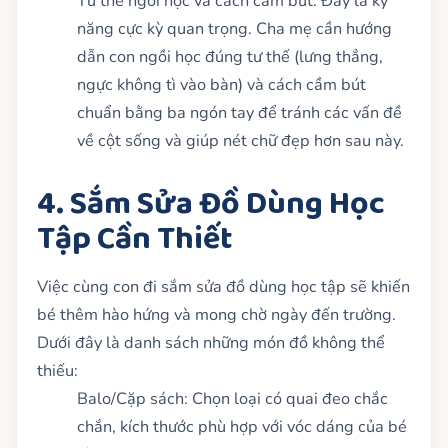
Tư thế ngồi học và cách cầm bút: Đây là kỹ
năng cực kỳ quan trọng. Cha mẹ cần hướng
dẫn con ngồi học đúng tư thế (lưng thẳng,
ngực không tì vào bàn) và cách cầm bút
chuẩn bằng ba ngón tay để tránh các vấn đề
về cột sống và giúp nét chữ đẹp hơn sau này.
4. Sắm Sửa Đồ Dùng Học
Tập Cần Thiết
Việc cùng con đi sắm sửa đồ dùng học tập sẽ khiến
bé thêm hào hứng và mong chờ ngày đến trường.
Dưới đây là danh sách những món đồ không thể
thiếu:
Balo/Cặp sách: Chọn loại có quai đeo chắc
chắn, kích thước phù hợp với vóc dáng của bé