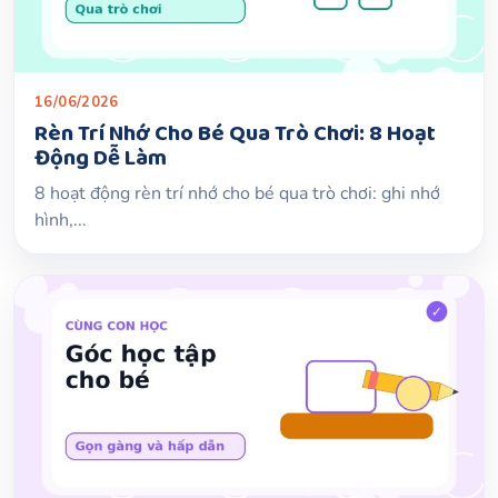
16/06/2026
Rèn Trí Nhớ Cho Bé Qua Trò Chơi: 8 Hoạt
Động Dễ Làm
8 hoạt động rèn trí nhớ cho bé qua trò chơi: ghi nhớ
hình,...