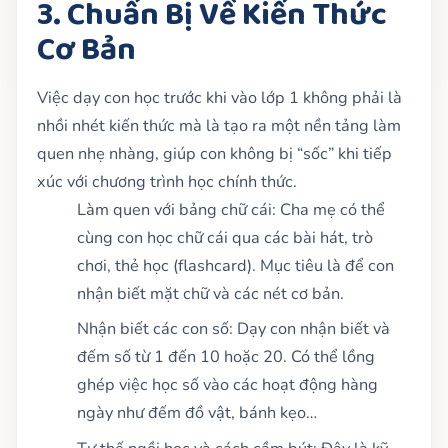
3. Chuẩn Bị Về Kiến Thức
Cơ Bản
Việc dạy con học trước khi vào lớp 1 không phải là
nhồi nhét kiến thức mà là tạo ra một nền tảng làm
quen nhẹ nhàng, giúp con không bị “sốc” khi tiếp
xúc với chương trình học chính thức.
Làm quen với bảng chữ cái: Cha mẹ có thể
cùng con học chữ cái qua các bài hát, trò
chơi, thẻ học (flashcard). Mục tiêu là để con
nhận biết mặt chữ và các nét cơ bản.
Nhận biết các con số: Dạy con nhận biết và
đếm số từ 1 đến 10 hoặc 20. Có thể lồng
ghép việc học số vào các hoạt động hàng
ngày như đếm đồ vật, bánh kẹo…