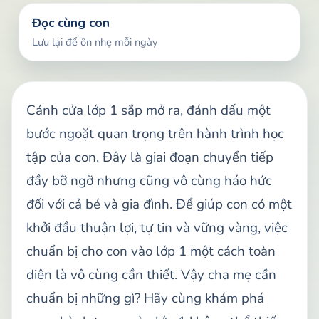
Đọc cùng con
Lưu lại để ôn nhẹ mỗi ngày
Cánh cửa lớp 1 sắp mở ra, đánh dấu một
bước ngoặt quan trọng trên hành trình học
tập của con. Đây là giai đoạn chuyển tiếp
đầy bỡ ngỡ nhưng cũng vô cùng háo hức
đối với cả bé và gia đình. Để giúp con có một
khởi đầu thuận lợi, tự tin và vững vàng, việc
chuẩn bị cho con vào lớp 1 một cách toàn
diện là vô cùng cần thiết. Vậy cha mẹ cần
chuẩn bị những gì? Hãy cùng khám phá