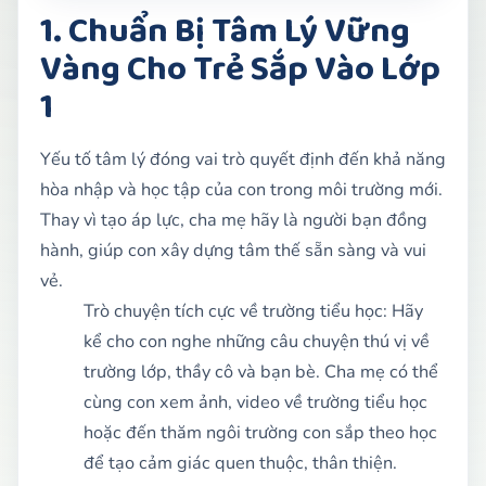
1. Chuẩn Bị Tâm Lý Vững
Vàng Cho Trẻ Sắp Vào Lớp
1
Yếu tố tâm lý đóng vai trò quyết định đến khả năng
hòa nhập và học tập của con trong môi trường mới.
Thay vì tạo áp lực, cha mẹ hãy là người bạn đồng
hành, giúp con xây dựng tâm thế sẵn sàng và vui
vẻ.
Trò chuyện tích cực về trường tiểu học: Hãy
kể cho con nghe những câu chuyện thú vị về
trường lớp, thầy cô và bạn bè. Cha mẹ có thể
cùng con xem ảnh, video về trường tiểu học
hoặc đến thăm ngôi trường con sắp theo học
để tạo cảm giác quen thuộc, thân thiện.