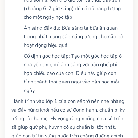
(khoảng 6-7 giờ sáng) để có đủ năng lượng
cho một ngày học tập.
Ăn sáng đầy đủ: Bữa sáng là bữa ăn quan
trọng nhất, cung cấp năng lượng cho não bộ
hoạt động hiệu quả.
Cố định góc học tập: Tạo một góc học tập ở
nhà yên tĩnh, đủ ánh sáng với bàn ghế phù
hợp chiều cao của con. Điều này giúp con
hình thành thói quen ngồi vào bàn học mỗi
ngày.
Hành trình vào lớp 1 của con sẽ trở nên nhẹ nhàng
và đầy hứng khởi nếu có sự đồng hành, chuẩn bị kỹ
lưỡng từ cha mẹ. Hy vọng rằng những chia sẻ trên
sẽ giúp quý phụ huynh có sự chuẩn bị tốt nhất,
giúp con tự tin vững bước trên chặng đường chinh