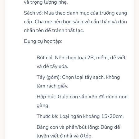
và trọng lượng nhẹ.
Sách vở: Mua theo danh mục của trường cung
cấp. Cha mẹ nên bọc sách vở cẩn thận và dán
nhãn tên để tránh thất lạc.
Dụng cụ học tập:
Bút chì: Nên chọn loại 2B, mềm, dễ viết
và dễ tẩy xóa.
Tẩy (gôm): Chọn loại tẩy sạch, không
làm rách giấy.
Hộp bút: Giúp con sắp xếp đồ dùng gọn
gàng.
Thước kẻ: Loại ngắn khoảng 15-20cm.
Bảng con và phấn/bút lông: Dùng để
luyện viết ở nhà và ở lớp.