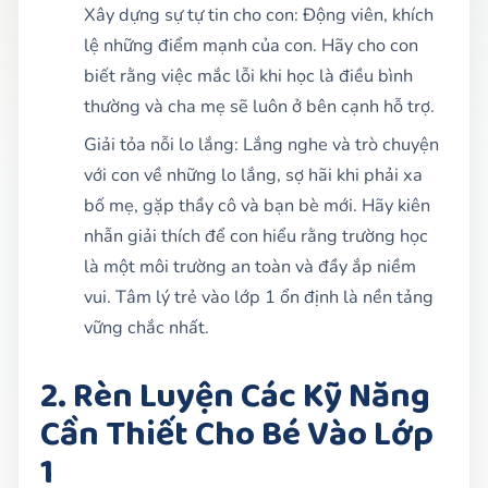
Xây dựng sự tự tin cho con: Động viên, khích
lệ những điểm mạnh của con. Hãy cho con
biết rằng việc mắc lỗi khi học là điều bình
thường và cha mẹ sẽ luôn ở bên cạnh hỗ trợ.
Giải tỏa nỗi lo lắng: Lắng nghe và trò chuyện
với con về những lo lắng, sợ hãi khi phải xa
bố mẹ, gặp thầy cô và bạn bè mới. Hãy kiên
nhẫn giải thích để con hiểu rằng trường học
là một môi trường an toàn và đầy ắp niềm
vui. Tâm lý trẻ vào lớp 1 ổn định là nền tảng
vững chắc nhất.
2. Rèn Luyện Các Kỹ Năng
Cần Thiết Cho Bé Vào Lớp
1