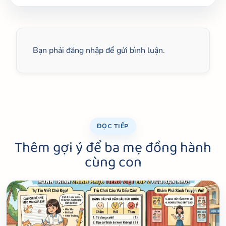
Bạn phải
đăng nhập
để gửi bình luận.
ĐỌC TIẾP
Thêm gợi ý để ba mẹ đồng hành
cùng con