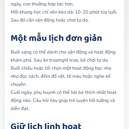
ngày, con thường hợp tác hơn.
Mỗi khung học chỉ nên kéo dài 10-20 phút tùy tuổi.
Sau đó cần vận động hoặc chơi tự do.
Một mẫu lịch đơn giản
Buổi sáng có thể dành cho vận động và hoạt động
khám phá. Sau ăn trưa/nghỉ trưa, bé chơi tự do.
Buổi chiều hoặc tối chọn một hoạt động học nhẹ
như đọc sách, đếm đồ vật, tô màu hoặc nghe kể
chuyện.
Cuối ngày, phụ huynh có thể hỏi bé thích nhất hoạt
động nào. Câu hỏi này giúp trẻ luyện hồi tưởng và
diễn đạt.
Giữ lịch linh hoạt