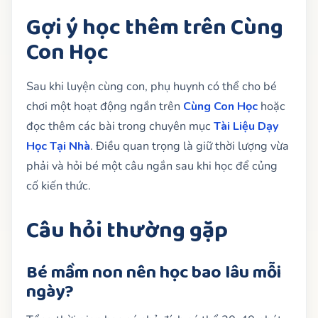
Gợi ý học thêm trên Cùng
Con Học
Sau khi luyện cùng con, phụ huynh có thể cho bé
chơi một hoạt động ngắn trên
Cùng Con Học
hoặc
đọc thêm các bài trong chuyên mục
Tài Liệu Dạy
Học Tại Nhà
. Điều quan trọng là giữ thời lượng vừa
phải và hỏi bé một câu ngắn sau khi học để củng
cố kiến thức.
Câu hỏi thường gặp
Bé mầm non nên học bao lâu mỗi
ngày?