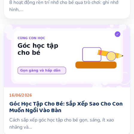
8 hoạt động rèn trí nhớ cho bé qua trò chơi: ghi nhớ
hình,...
16/06/2026
Góc Học Tập Cho Bé: Sắp Xếp Sao Cho Con
Muốn Ngồi Vào Bàn
Cách sắp xếp góc học tập cho bé gọn, sáng, ít xao
nhãng và...