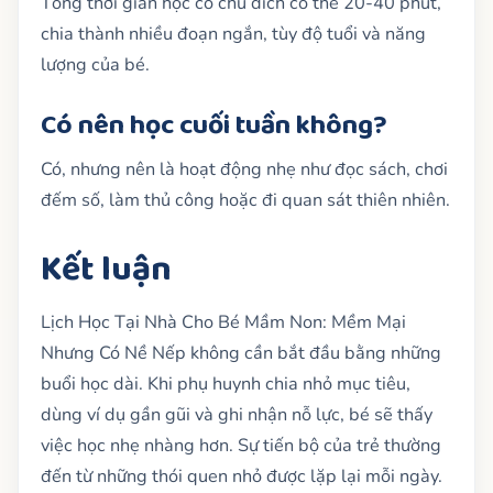
Tổng thời gian học có chủ đích có thể 20-40 phút,
chia thành nhiều đoạn ngắn, tùy độ tuổi và năng
lượng của bé.
Có nên học cuối tuần không?
Có, nhưng nên là hoạt động nhẹ như đọc sách, chơi
đếm số, làm thủ công hoặc đi quan sát thiên nhiên.
Kết luận
Lịch Học Tại Nhà Cho Bé Mầm Non: Mềm Mại
Nhưng Có Nề Nếp không cần bắt đầu bằng những
buổi học dài. Khi phụ huynh chia nhỏ mục tiêu,
dùng ví dụ gần gũi và ghi nhận nỗ lực, bé sẽ thấy
việc học nhẹ nhàng hơn. Sự tiến bộ của trẻ thường
đến từ những thói quen nhỏ được lặp lại mỗi ngày.