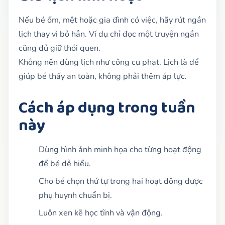
Nếu bé ốm, mệt hoặc gia đình có việc, hãy rút ngắn
lịch thay vì bỏ hẳn. Ví dụ chỉ đọc một truyện ngắn
cũng đủ giữ thói quen.
Không nên dùng lịch như công cụ phạt. Lịch là để
giúp bé thấy an toàn, không phải thêm áp lực.
Cách áp dụng trong tuần
này
Dùng hình ảnh minh họa cho từng hoạt động
để bé dễ hiểu.
Cho bé chọn thứ tự trong hai hoạt động được
phụ huynh chuẩn bị.
Luôn xen kẽ học tĩnh và vận động.