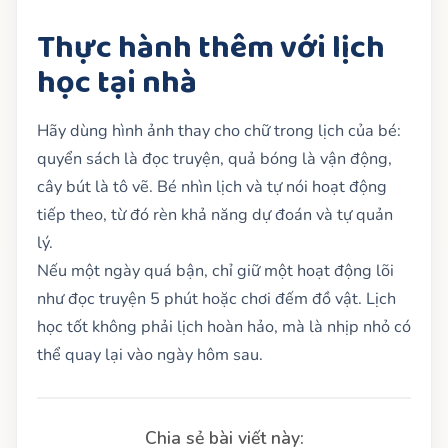
Thực hành thêm với lịch
học tại nhà
Hãy dùng hình ảnh thay cho chữ trong lịch của bé:
quyển sách là đọc truyện, quả bóng là vận động,
cây bút là tô vẽ. Bé nhìn lịch và tự nói hoạt động
tiếp theo, từ đó rèn khả năng dự đoán và tự quản
lý.
Nếu một ngày quá bận, chỉ giữ một hoạt động lõi
như đọc truyện 5 phút hoặc chơi đếm đồ vật. Lịch
học tốt không phải lịch hoàn hảo, mà là nhịp nhỏ có
thể quay lại vào ngày hôm sau.