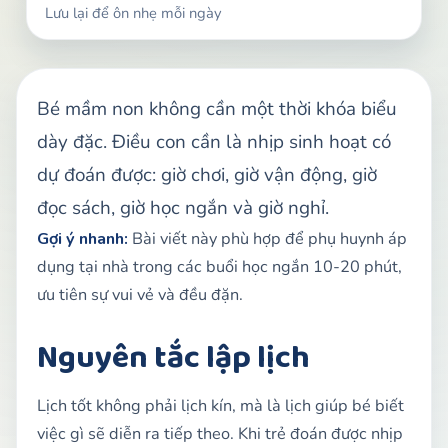
Lưu lại để ôn nhẹ mỗi ngày
Bé mầm non không cần một thời khóa biểu
dày đặc. Điều con cần là nhịp sinh hoạt có
dự đoán được: giờ chơi, giờ vận động, giờ
đọc sách, giờ học ngắn và giờ nghỉ.
Gợi ý nhanh:
Bài viết này phù hợp để phụ huynh áp
dụng tại nhà trong các buổi học ngắn 10-20 phút,
ưu tiên sự vui vẻ và đều đặn.
Nguyên tắc lập lịch
Lịch tốt không phải lịch kín, mà là lịch giúp bé biết
việc gì sẽ diễn ra tiếp theo. Khi trẻ đoán được nhịp