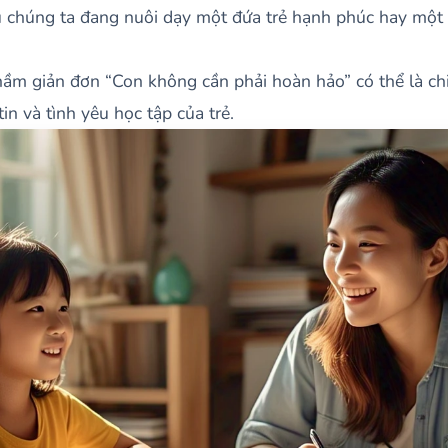
ệu chúng ta đang nuôi dạy một đứa trẻ hạnh phúc hay một
ì thầm giản đơn “Con không cần phải hoàn hảo” có thể là c
in và tình yêu học tập của trẻ.