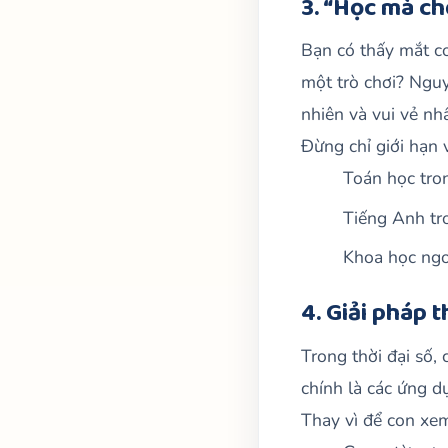
3. “Học mà ch
Bạn có thấy mắt co
một trò chơi? Nguy
nhiên và vui vẻ nhấ
Đừng chỉ giới hạn 
Toán học tro
Tiếng Anh tro
Khoa học ngoà
4. Giải pháp 
Trong thời đại số, 
chính là các ứng d
Thay vì để con xem