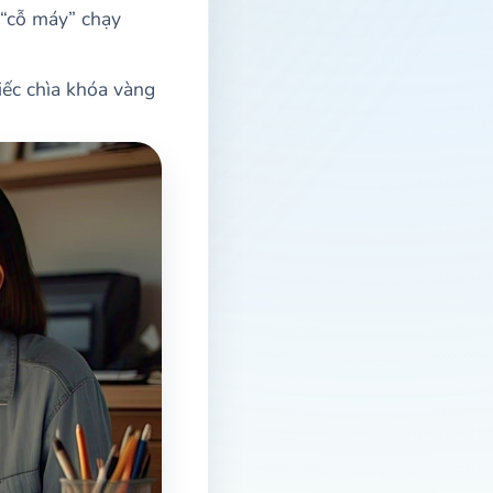
 “cỗ máy” chạy
hiếc chìa khóa vàng