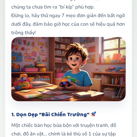
chúng ta chưa tìm ra “bí kíp” phù hợp.
Đừng lo, hãy thử ngay 7 mẹo đơn giản đến bất ngờ
dưới đây, đảm bảo giờ học của con sẽ hiệu quả hơn
trông thấy!
1. Dọn Dẹp “Bãi Chiến Trường”
Một chiếc bàn học bừa bộn với truyện tranh, đồ
chơi, đồ ăn vặt… chính là kẻ thù số 1 của sự tập