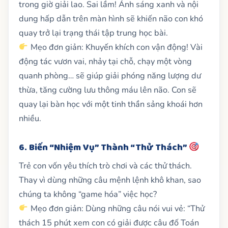
trong giờ giải lao. Sai lầm! Ánh sáng xanh và nội
dung hấp dẫn trên màn hình sẽ khiến não con khó
quay trở lại trạng thái tập trung học bài.
Mẹo đơn giản: Khuyến khích con vận động! Vài
động tác vươn vai, nhảy tại chỗ, chạy một vòng
quanh phòng… sẽ giúp giải phóng năng lượng dư
thừa, tăng cường lưu thông máu lên não. Con sẽ
quay lại bàn học với một tinh thần sảng khoái hơn
nhiều.
6. Biến “Nhiệm Vụ” Thành “Thử Thách”
Trẻ con vốn yêu thích trò chơi và các thử thách.
Thay vì dùng những câu mệnh lệnh khô khan, sao
chúng ta không “game hóa” việc học?
Mẹo đơn giản: Dùng những câu nói vui vẻ: “Thử
thách 15 phút xem con có giải được câu đố Toán