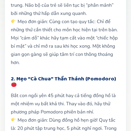
trung. Não bộ của trẻ sẽ liên tục bị “phân mảnh”
bởi những thứ hấp dẫn xung quanh.
Mẹo đơn giản: Cùng con tạo quy tắc: Chỉ để
những thứ cần thiết cho môn học hiện tại trên bàn.
Mọi “cám dỗ” khác hãy tạm cất vào một “chiếc hộp
bí mật” và chỉ mở ra sau khi học xong. Một không
gian gọn gàng sẽ giúp tâm trí con thông thoáng
hơn.
2. Mẹo “Cà Chua” Thần Thánh (Pomodoro)
Bắt con ngồi yên 45 phút hay cả tiếng đồng hồ là
một nhiệm vụ bất khả thi. Thay vào đó, hãy thử
phương pháp Pomodoro phiên bản nhí.
Mẹo đơn giản: Dùng đồng hồ hẹn giờ! Quy tắc
là: 20 phút tập trung học, 5 phút nghỉ ngơi. Trong