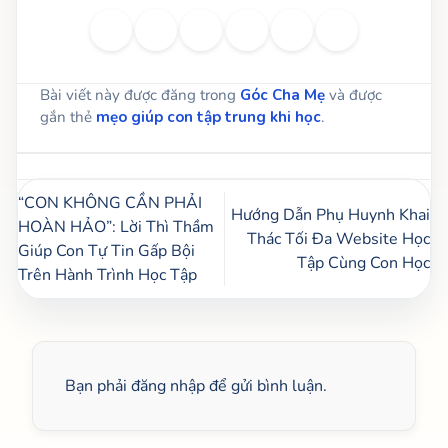
Bài viết này được đăng trong
Góc Cha Mẹ
và được
gắn thẻ
mẹo giúp con tập trung khi học
.
“CON KHÔNG CẦN PHẢI
Hướng Dẫn Phụ Huynh Khai
HOÀN HẢO”: Lời Thì Thầm
Thác Tối Đa Website Học
Giúp Con Tự Tin Gấp Bội
Tập Cùng Con Học
Trên Hành Trình Học Tập
Bạn phải
đăng nhập
để gửi bình luận.