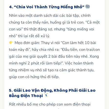
4. “Chia Voi Thành Từng Miếng Nhỏ”
Nhìn vào một danh sách dài các bài tập, chính
chúng ta còn thấy nản, huống gì là trẻ con. “Cả một
con voi” thì thật đáng sợ, nhưng “từng miếng voi
nhỏ” thì lại rất dễ xử lý.
Mẹo đơn giản: Thay vì nói “Con làm hết 10 bài
toán này đi”, hãy chia nhỏ ra: “Đầu tiên, con trai/con
gái của mẹ giải quyết 2 bài đầu tiên này nhé. Xong
mình nghỉ 2 phút rồi làm tiếp!”. Việc hoàn thành
từng nhiệm vụ nhỏ sẽ tạo ra cảm giác thành tựu,
giúp con có hứng thú đi tiếp.
5. Giải Lao Vận Động, Không Phải Giải Lao
Bằng Điện Thoại
Rất nhiều bố mẹ cho phép con xem điện thoại