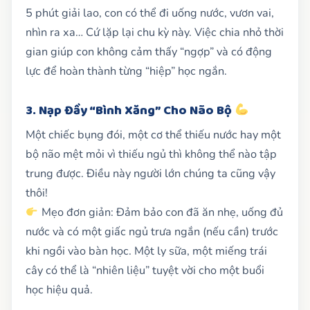
5 phút giải lao, con có thể đi uống nước, vươn vai,
nhìn ra xa… Cứ lặp lại chu kỳ này. Việc chia nhỏ thời
gian giúp con không cảm thấy “ngợp” và có động
lực để hoàn thành từng “hiệp” học ngắn.
3. Nạp Đầy “Bình Xăng” Cho Não Bộ
Một chiếc bụng đói, một cơ thể thiếu nước hay một
bộ não mệt mỏi vì thiếu ngủ thì không thể nào tập
trung được. Điều này người lớn chúng ta cũng vậy
thôi!
Mẹo đơn giản: Đảm bảo con đã ăn nhẹ, uống đủ
nước và có một giấc ngủ trưa ngắn (nếu cần) trước
khi ngồi vào bàn học. Một ly sữa, một miếng trái
cây có thể là “nhiên liệu” tuyệt vời cho một buổi
học hiệu quả.