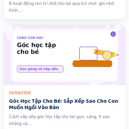
8 hoạt động rèn trí nhớ cho bé qua trò chơi: ghi nhớ
hình,...
16/06/2026
Góc Học Tập Cho Bé: Sắp Xếp Sao Cho Con
Muốn Ngồi Vào Bàn
Cách sắp xếp góc học tập cho bé gọn, sáng, ít xao
nhãng và...