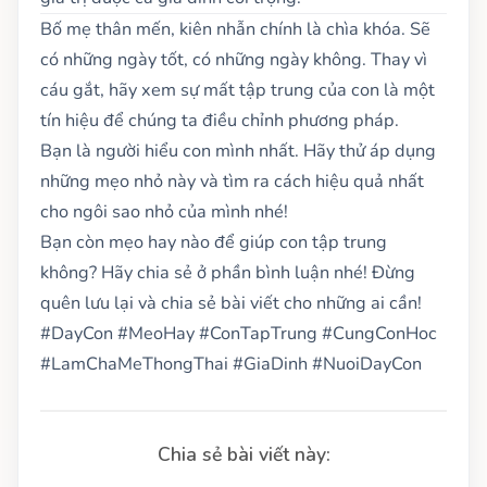
Bố mẹ thân mến, kiên nhẫn chính là chìa khóa. Sẽ
có những ngày tốt, có những ngày không. Thay vì
cáu gắt, hãy xem sự mất tập trung của con là một
tín hiệu để chúng ta điều chỉnh phương pháp.
Bạn là người hiểu con mình nhất. Hãy thử áp dụng
những mẹo nhỏ này và tìm ra cách hiệu quả nhất
cho ngôi sao nhỏ của mình nhé!
Bạn còn mẹo hay nào để giúp con tập trung
không? Hãy chia sẻ ở phần bình luận nhé! Đừng
quên lưu lại và chia sẻ bài viết cho những ai cần!
#DayCon #MeoHay #ConTapTrung #CungConHoc
#LamChaMeThongThai #GiaDinh #NuoiDayCon