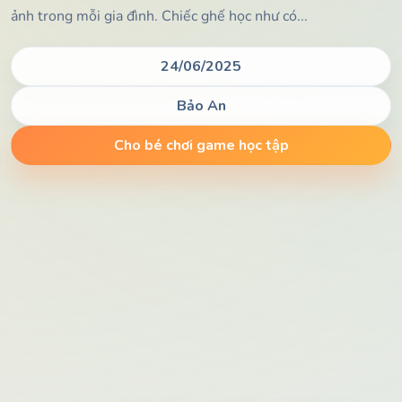
ảnh trong mỗi gia đình. Chiếc ghế học như có...
24/06/2025
Bảo An
Cho bé chơi game học tập