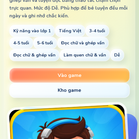
ghép vần và luyện đọc bằng thao tác chạm chọn
trực quan. Mức độ Dễ. Phù hợp để bé luyện đều mỗi
ngày và ghi nhớ chắc kiến.
Kỹ năng vào lớp 1
Tiếng Việt
3-4 tuổi
4-5 tuổi
5-6 tuổi
Đọc chữ và ghép vần
Đọc chữ & ghép vần
Làm quen chữ & vần
Dễ
Vào game
Kho game