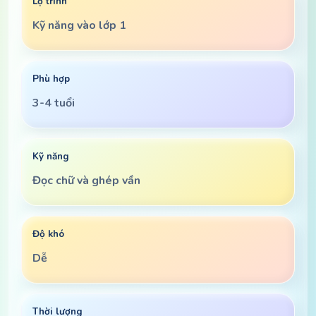
Lộ trình
Kỹ năng vào lớp 1
Phù hợp
3-4 tuổi
Kỹ năng
Đọc chữ và ghép vần
Độ khó
Dễ
Thời lượng