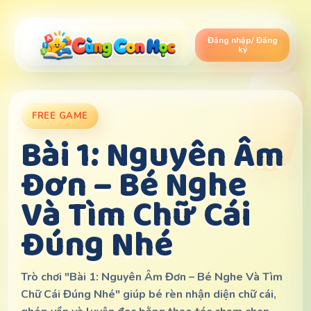
Bỏ
qua
nội
Đăng nhập/ Đăng
ký
dung
FREE GAME
Bài 1: Nguyên Âm
Đơn – Bé Nghe
Và Tìm Chữ Cái
Đúng Nhé
Trò chơi "Bài 1: Nguyên Âm Đơn – Bé Nghe Và Tìm
Chữ Cái Đúng Nhé" giúp bé rèn nhận diện chữ cái,