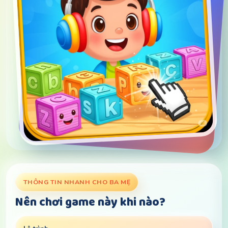
THÔNG TIN NHANH CHO BA MẸ
Nên chơi game này khi nào?