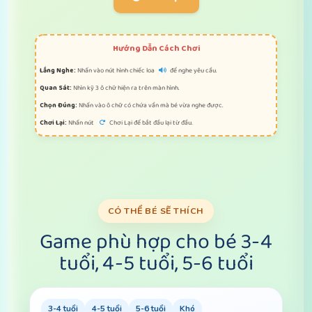
Hướng Dẫn Cách Chơi
Lắng Nghe:
Nhấn vào nút hình chiếc loa
để nghe yêu cầu.
Quan Sát:
Nhìn kỹ 3 ô chữ hiện ra trên màn hình.
Chọn Đúng:
Nhấn vào ô chữ có chứa vần mà bé vừa nghe được.
Chơi Lại:
Nhấn nút
Chơi Lại để bắt đầu lại từ đầu.
CÓ THỂ BÉ SẼ THÍCH
Game phù hợp cho bé 3-4
tuổi, 4-5 tuổi, 5-6 tuổi
3-4 tuổi
4-5 tuổi
5-6 tuổi
Khó