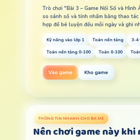
Trò chơi "Bài 3 – Game Nối Số và Hình 
so sánh số và tính nhẩm bằng thao tác
hợp để bé luyện đều mỗi ngày và ghi nh
Kỹ năng vào lớp 1
Toán nền tảng
3-4 
Toán nền tảng 0-100
Toán 0-100
Toá
Vào game
Kho game
THÔNG TIN NHANH CHO BA MẸ
Nên chơi game này khi