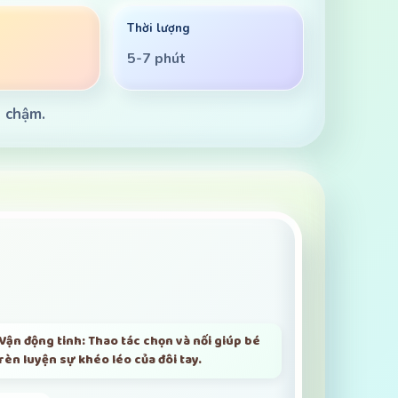
Thời lượng
5-7 phút
t chậm.
Vận động tinh:
Thao tác chọn và nối giúp bé
rèn luyện sự khéo léo của đôi tay.