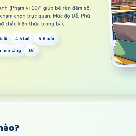
Ảnh (Phạm vi 10)" giúp bé rèn đếm số,
 chạm chọn trực quan. Mức độ Dễ. Phù
ớ chắc kiến thức trong bài.
tuổi
4-5 tuổi
5-6 tuổi
n nền tảng
Dễ
 nào?