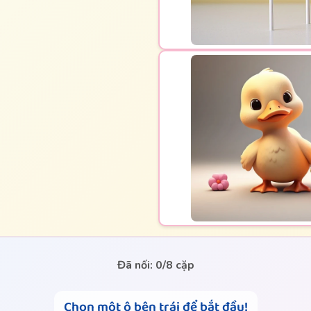
Đã nối: 0/8 cặp
Chọn một ô bên trái để bắt đầu!