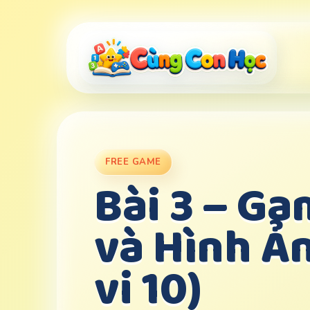
Bỏ
qua
nội
dung
FREE GAME
Bài 3 – Ga
và Hình Ả
vi 10)