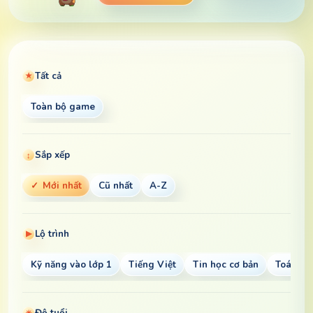
Tất cả
★
Toàn bộ game
Sắp xếp
↕
Mới nhất
Cũ nhất
A-Z
Lộ trình
▶
Kỹ năng vào lớp 1
Tiếng Việt
Tin học cơ bản
Toán nề
Độ tuổi