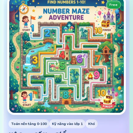
Free
Toán nền tảng 0-100
Kỹ năng vào lớp 1
Khó