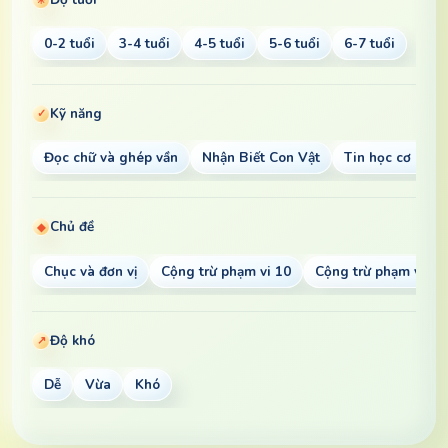
☀
0-2 tuổi
3-4 tuổi
4-5 tuổi
5-6 tuổi
6-7 tuổi
Kỹ năng
✓
Đọc chữ và ghép vần
Nhận Biết Con Vật
Tin học cơ bản
Chủ đề
◆
Chục và đơn vị
Cộng trừ phạm vi 10
Cộng trừ phạm vi 20
Độ khó
↗
Dễ
Vừa
Khó