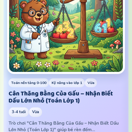
Toán nền tảng 0-100
Kỹ năng vào lớp 1
Vừa
Cân Thăng Bằng Của Gấu – Nhận Biết
Dấu Lớn Nhỏ (Toán Lớp 1)
3-4 tuổi
Vừa
Trò chơi "Cân Thăng Bằng Của Gấu – Nhận Biết Dấu
Lớn Nhỏ (Toán Lớp 1)" giúp bé rèn đếm…