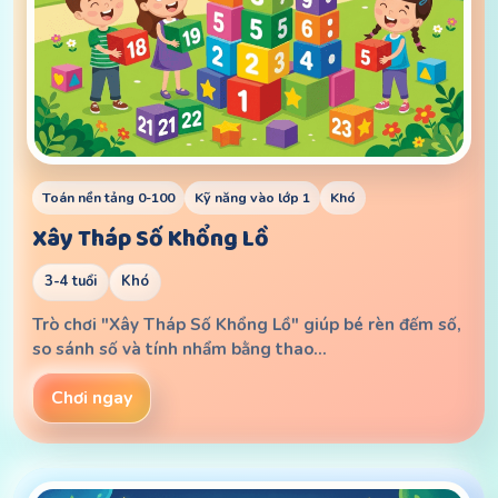
Toán nền tảng 0-100
Kỹ năng vào lớp 1
Khó
Xây Tháp Số Khổng Lồ
3-4 tuổi
Khó
Trò chơi "Xây Tháp Số Khổng Lồ" giúp bé rèn đếm số,
so sánh số và tính nhẩm bằng thao…
Chơi ngay