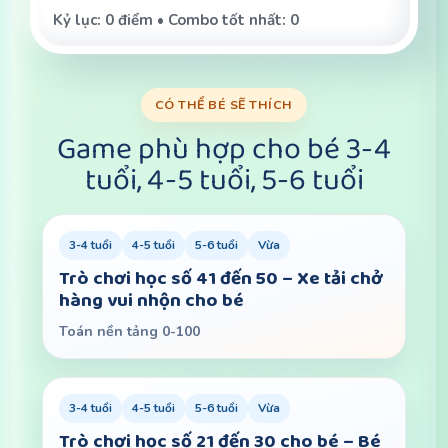
Kỷ lục:
0
điểm • Combo tốt nhất:
0
CÓ THỂ BÉ SẼ THÍCH
Game phù hợp cho bé 3-4
tuổi, 4-5 tuổi, 5-6 tuổi
3-4 tuổi
4-5 tuổi
5-6 tuổi
Vừa
Trò chơi học số 41 đến 50 – Xe tải chở
hàng vui nhộn cho bé
Toán nền tảng 0-100
3-4 tuổi
4-5 tuổi
5-6 tuổi
Vừa
Trò chơi học số 21 đến 30 cho bé – Bé