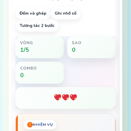
Đếm và ghép
Ghi nhớ số
Tương tác 2 bước
VÒNG
SAO
1/5
0
COMBO
0
NHIỆM VỤ