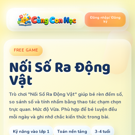
Bỏ
qua
nội
Đăng nhập/ Đăng
ký
dung
FREE GAME
Nối Số Ra Động
Vật
Trò chơi "Nối Số Ra Động Vật" giúp bé rèn đếm số,
so sánh số và tính nhẩm bằng thao tác chạm chọn
trực quan. Mức độ Vừa. Phù hợp để bé luyện đều
mỗi ngày và ghi nhớ chắc kiến thức trong bài.
Kỹ năng vào lớp 1
Toán nền tảng
3-4 tuổi