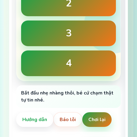
2
3
4
Bắt đầu nhẹ nhàng thôi, bé cứ chạm thật
tự tin nhé.
Hướng dẫn
Báo lỗi
Chơi lại