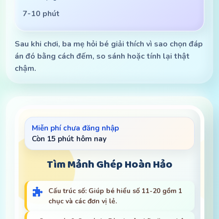
7-10 phút
Sau khi chơi, ba mẹ hỏi bé giải thích vì sao chọn đáp
án đó bằng cách đếm, so sánh hoặc tính lại thật
chậm.
Miễn phí chưa đăng nhập
Còn 15 phút hôm nay
Tìm Mảnh Ghép Hoàn Hảo
Cấu trúc số:
Giúp bé hiểu số 11-20 gồm 1
chục và các đơn vị lẻ.