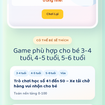
trống nhé!
Chơi Lại
CÓ THỂ BÉ SẼ THÍCH
Game phù hợp cho bé 3-4
tuổi, 4-5 tuổi, 5-6 tuổi
3-4 tuổi
4-5 tuổi
5-6 tuổi
Vừa
Trò chơi học số 41 đến 50 – Xe tải chở
hàng vui nhộn cho bé
Toán nền tảng 0-100