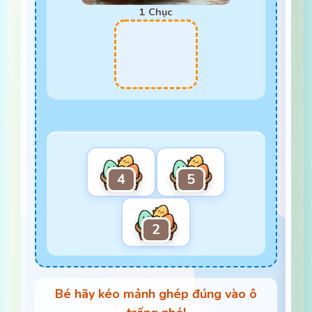
1 Chục
4
5
2
Bé hãy kéo mảnh ghép đúng vào ô