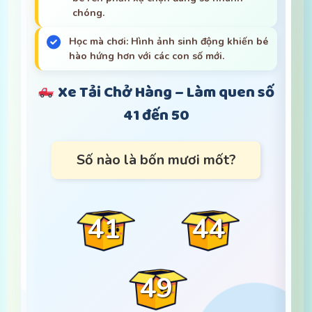
chóng.
Học mà chơi:
Hình ảnh sinh động khiến bé
hào hứng hơn với các con số mới.
Xe Tải Chở Hàng – Làm quen số
41 đến 50
Số nào là bốn mươi mốt?
41
44
49