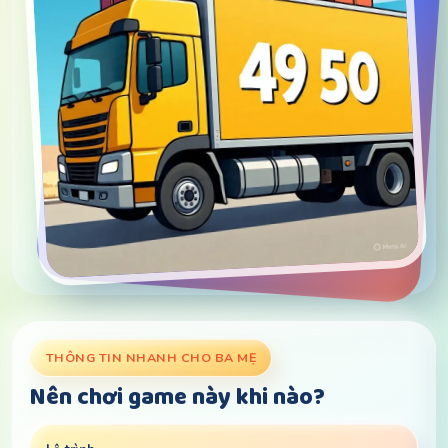
THÔNG TIN NHANH CHO BA MẸ
Nên chơi game này khi nào?