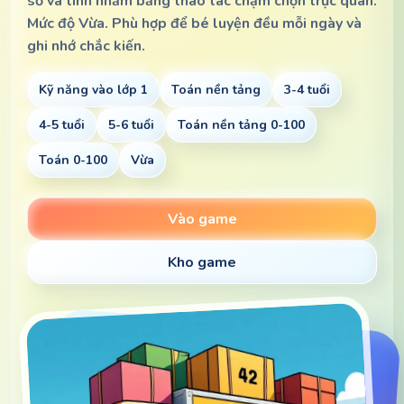
số và tính nhẩm bằng thao tác chạm chọn trực quan.
Mức độ Vừa. Phù hợp để bé luyện đều mỗi ngày và
ghi nhớ chắc kiến.
Kỹ năng vào lớp 1
Toán nền tảng
3-4 tuổi
4-5 tuổi
5-6 tuổi
Toán nền tảng 0-100
Toán 0-100
Vừa
Vào game
Kho game