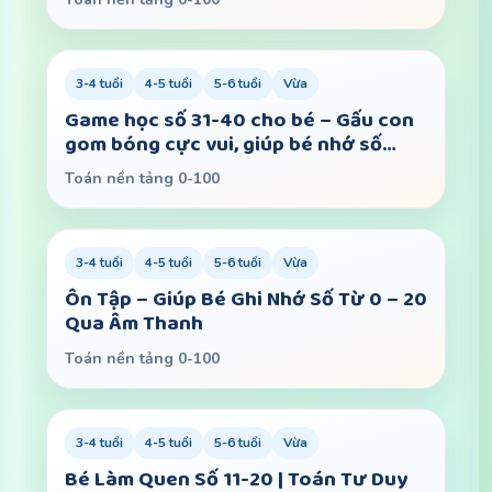
3-4 tuổi
4-5 tuổi
5-6 tuổi
Vừa
Game học số 31-40 cho bé – Gấu con
gom bóng cực vui, giúp bé nhớ số
nhanh
Toán nền tảng 0-100
3-4 tuổi
4-5 tuổi
5-6 tuổi
Vừa
Ôn Tập – Giúp Bé Ghi Nhớ Số Từ 0 – 20
Qua Âm Thanh
Toán nền tảng 0-100
3-4 tuổi
4-5 tuổi
5-6 tuổi
Vừa
Bé Làm Quen Số 11-20 | Toán Tư Duy